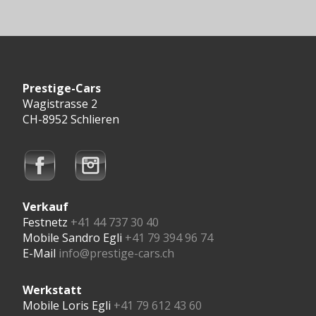
Prestige-Cars
Wagistrasse 2
CH-8952 Schlieren
Verkauf
Festnetz
+41 44 737 30 40
Mobile Sandro Egli
+41 79 394 96 74
E-Mail
info@prestige-cars.ch
Werkstatt
Mobile Loris Egli
+41 79 612 43 60