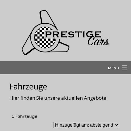
MENU
Home
Fahrzeuge
Fahrzeugangebot
Hier finden Sie unsere aktuellen Angebote
Werkstatt
Verkauf